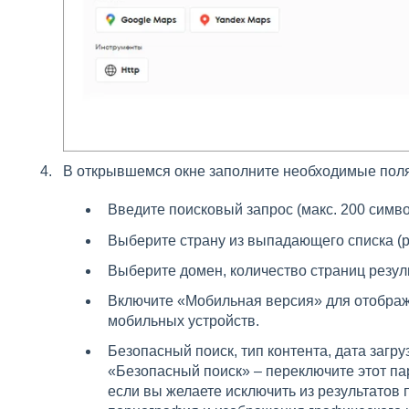
В открывшемся окне заполните необходимые поля
Введите поисковый запрос (макс. 200 симво
Выберите страну из выпадающего списка (р
Выберите домен, количество страниц резуль
Включите «Мобильная версия» для отображ
мобильных устройств.
Безопасный поиск, тип контента, дата загру
«Безопасный поиск» – переключите этот п
если вы желаете исключить из результатов п