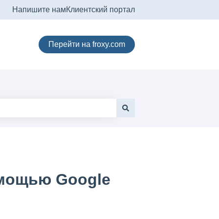
Напишите нам
Клиентский портал
Перейти на froxy.com
омощью Google