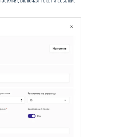
асилия, включая текст и ссылки.