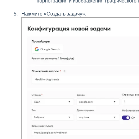
порнография и изображения графического н
Нажмите «Создать задачу».