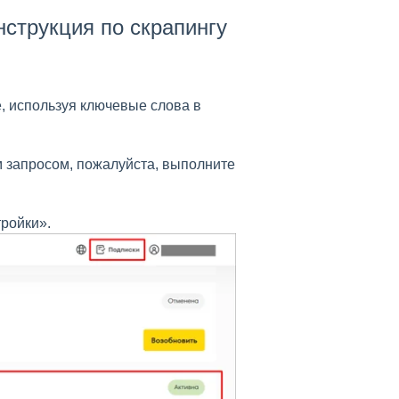
нструкция по скрапингу
, используя ключевые слова в
м запросом, пожалуйста, выполните
ройки».