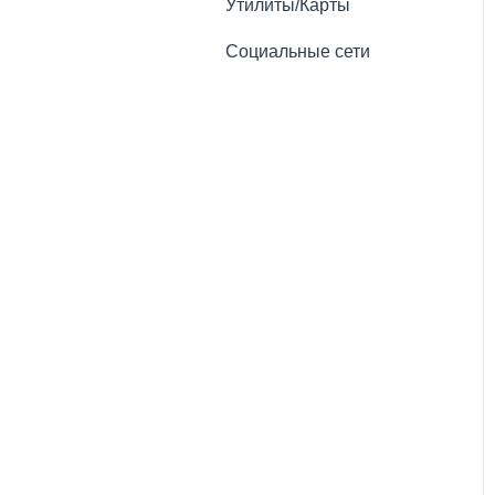
Тестирование
Утилиты/Карты
Социальные сети