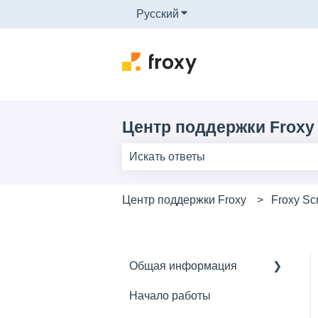
Русский
Показать подменю для п
Центр поддержки Froxy
Результаты отсутствуют, так как 
Центр поддержки Froxy
Froxy Sc
Общая информация
Начало работы
Основное