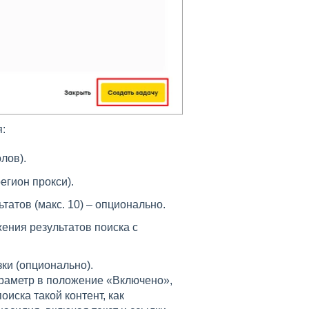
:
лов).
егион прокси).
татов (макс. 10) – опционально.
ения результатов поиска с
зки (опционально).
араметр в положение «Включено»,
оиска такой контент, как