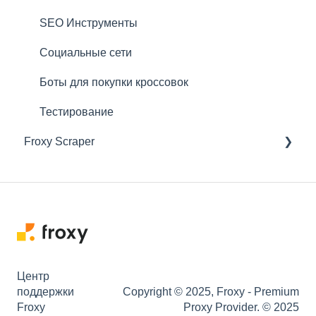
SEO Инструменты
Социальные сети
Боты для покупки кроссовок
Тестирование
Froxy Scraper
Общие настройки скрапера Froxy
Скрапинг Маркетплейсов
Скрапинг SERP
Мониторинг позиций
Центр
Утилиты/Карты
поддержки
Copyright © 2025, Froxy - Premium
Froxy
Proxy Provider. © 2025