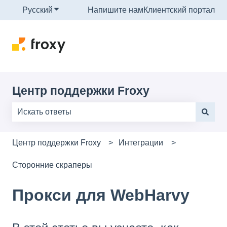
Русский
Показать подменю для переводов
Напишите нам
Клиентский портал
Центр поддержки Froxy
Результаты отсутствуют, так как поле поиска являе
Центр поддержки Froxy
Интеграции
Сторонние скраперы
Прокси для WebHarvy