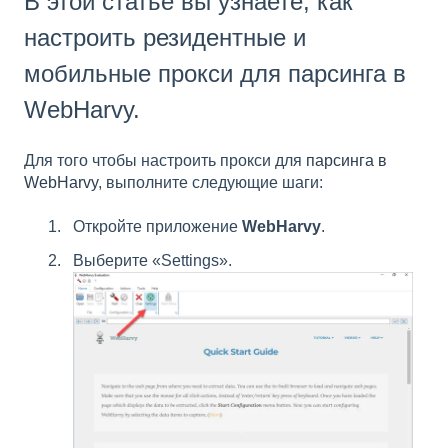
В этой статье вы узнаете, как
настроить резидентные и
мобильные прокси для парсинга в
WebHarvy.
Для того чтобы настроить прокси для
парсинга в
WebHarvy
, выполните следующие шаги:
Откройте приложение
WebHarvy
.
Выберите «Settings».