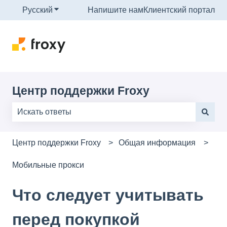
Русский
Показать подменю для переводов
Напишите нам
Клиентский портал
Центр поддержки Froxy
Результаты отсутствуют, так как поле поиска являе
Центр поддержки Froxy
Общая информация
Мобильные прокси
Что следует учитывать
перед покупкой