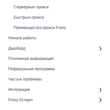
Серверные прокси
Быстрые прокси
Преимущества прокси Froxy
Начало работы
Дашборд
Платежная информация
Основное
Реферальная программа
Что можно сделать с подпиской
Частые проблемы
Рекомендации по подключению прокси
Интеграции
Froxy Scraper
Сторонние скраперы