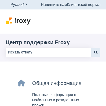
Русский
Показать подменю для переводов
Напишите нам
Клиентский портал
Центр поддержки Froxy
Результаты отсутствуют, так как поле поиска являе
Общая информация
Полезная информация о
мобильных и резидентных
прокси