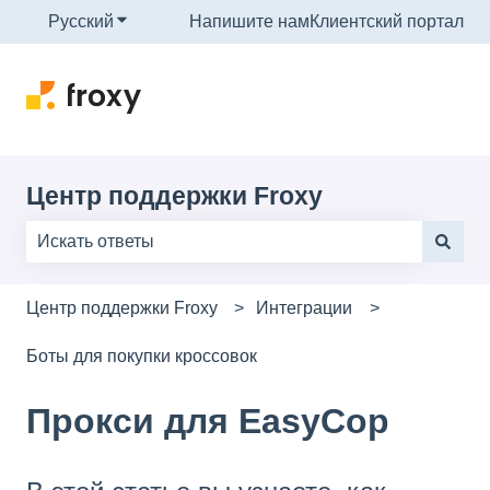
Русский
Показать подменю для переводов
Напишите нам
Клиентский портал
Центр поддержки Froxy
Результаты отсутствуют, так как поле поиска являе
Центр поддержки Froxy
Интеграции
Боты для покупки кроссовок
Прокси для EasyCop