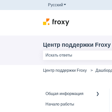
Русский
Показать подменю для п
Центр поддержки Froxy
Результаты отсутствуют, так как 
Центр поддержки Froxy
Дашбор
Общая информация
Начало работы
Основное