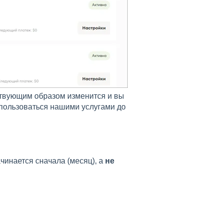
тствующим образом изменится и вы
е пользоваться нашими услугами до
чинается сначала (месяц), а
не