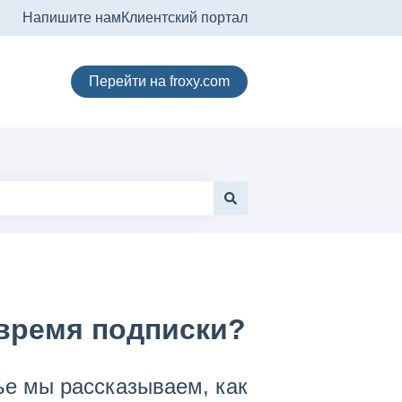
Напишите нам
Клиентский портал
Перейти на froxy.com
 время подписки?
ье мы рассказываем, как