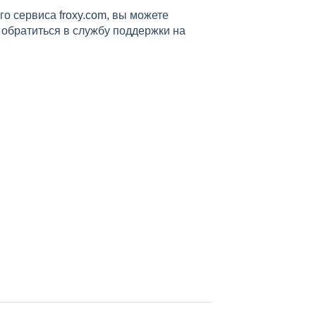
его сервиса
froxy.com
, вы можете
и обратиться в службу поддержки на