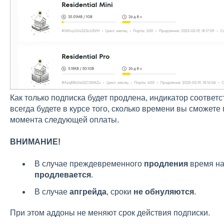
Как только подписка будет продлена, индикатор соотве
всегда будете в курсе того, сколько времени вы сможет
момента следующей оплаты.
ВНИМАНИЕ!
В случае преждевременного
продления
время на
продлевается
.
В случае
апгрейда
, сроки
не обнуляются
.
При этом аддоны не меняют срок действия подписки.