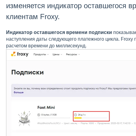
изменяется индикатор оставшегося вр
клиентам Froxy.
Индикатор оставшегося времени подписки
показывае
наступления даты следующего платежного цикла. Froxy 
расчетом времени до миллисекунд.