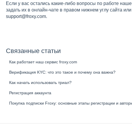
Если у вас остались какие-либо вопросы по работе наш
задать их в онлайн-чате в правом нижнем углу сайта ил
support@froxy.com
.
Связанные статьи
Как работает наш сервис froxy.com
Верификация KYC: что это такое и почему она важна?
Как начать использовать триал?
Регистрация аккаунта
Покупка подписки Froxy: основные этапы регистрации и автор