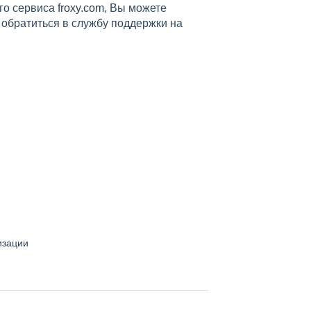
его сервиса
froxy.com
, Вы можете
и обратиться в службу поддержки на
изации