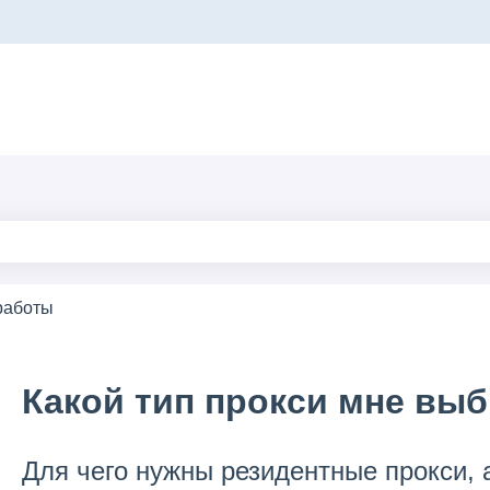
ереводов
поле поиска является пустым.
работы
Какой тип прокси мне вы
Для чего нужны резидентные прокси, 