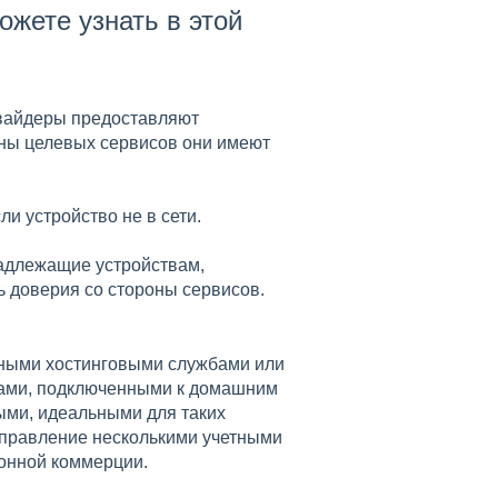
ожете узнать в этой
овайдеры предоставляют
роны целевых сервисов они имеют
и устройство не в сети.
надлежащие устройствам,
ь доверия со стороны сервисов.
чными хостинговыми службами или
вами, подключенными к домашним
ыми, идеальными для таких
 управление несколькими учетными
ронной коммерции.