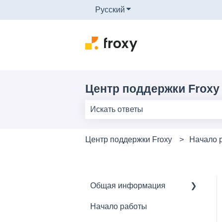
Русский
Показать подменю для п
Центр поддержки Froxy
Результаты отсутствуют, так как 
Центр поддержки Froxy
Начало 
Общая информация
Начало работы
Основное