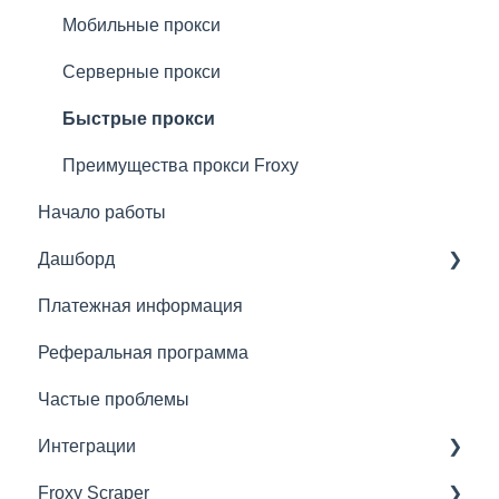
Мобильные прокси
Серверные прокси
Быстрые прокси
Преимущества прокси Froxy
Начало работы
Дашборд
Платежная информация
Основное
Реферальная программа
Что можно сделать с подпиской
Частые проблемы
Рекомендации по подключению прокси
Интеграции
Froxy Scraper
Сторонние скраперы