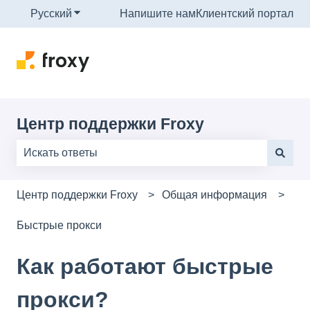
Русский
Показать подменю для переводов
Напишите нам
Клиентский портал
Центр поддержки Froxy
Результаты отсутствуют, так как поле поиска являе
Центр поддержки Froxy
Общая информация
Быстрые прокси
Как работают быстрые
прокси?