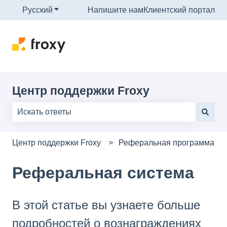
Русский
Показать подменю для переводов
Напишите нам
Клиентский портал
Центр поддержки Froxy
Результаты отсутствуют, так как поле поиска являе
Центр поддержки Froxy
Реферальная программа
Реферальная система
В этой статье вы узнаете больше
подробностей о вознаграждениях