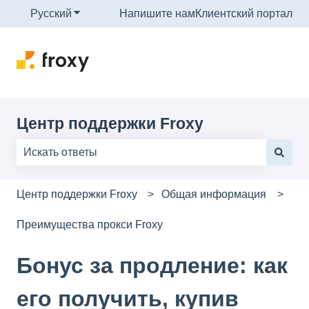
Русский
Показать подменю для переводов
Напишите нам
Клиентский портал
Центр поддержки Froxy
Результаты отсутствуют, так как поле поиска являе
Центр поддержки Froxy
Общая информация
Преимущества прокси Froxy
Бонус за продление: как
его получить, купив