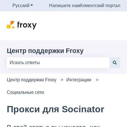
Русский
Показать подменю для переводов
Напишите нам
Клиентский портал
Центр поддержки Froxy
Результаты отсутствуют, так как поле поиска являе
Центр поддержки Froxy
Интеграции
Социальные сети
Прокси для Socinator